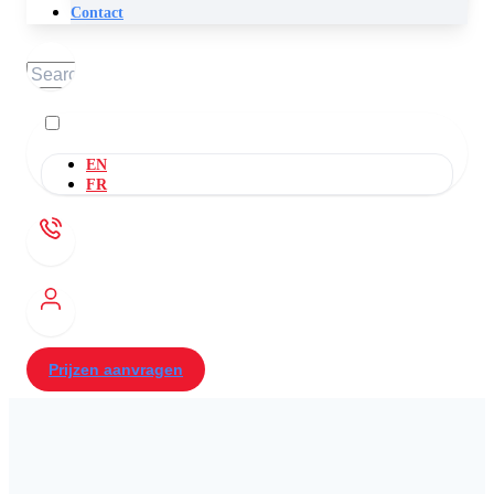
Contact
Zoeken
EN
FR
Prijzen aanvragen