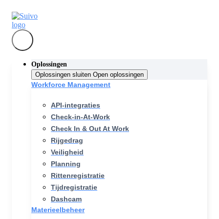
Oplossingen
Oplossingen sluiten
Open oplossingen
Workforce Management
API-integraties
Check-in-At-Work
Check In & Out At Work
Rijgedrag
Veiligheid
Planning
Rittenregistratie
Tijdregistratie
Dashcam
Materieelbeheer