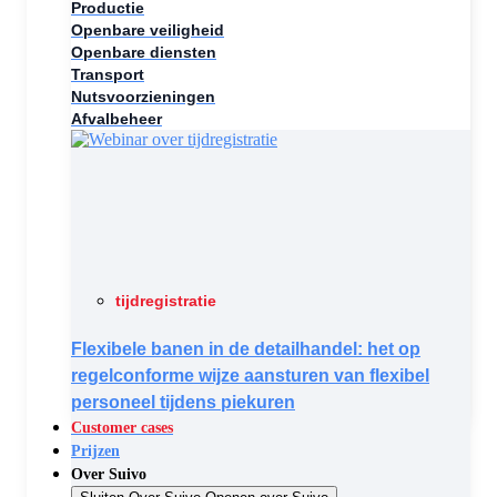
Productie
Openbare veiligheid
Openbare diensten
Transport
Nutsvoorzieningen
Afvalbeheer
tijdregistratie
Flexibele banen in de detailhandel: het op
regelconforme wijze aansturen van flexibel
personeel tijdens piekuren
Customer cases
Prijzen
Over Suivo