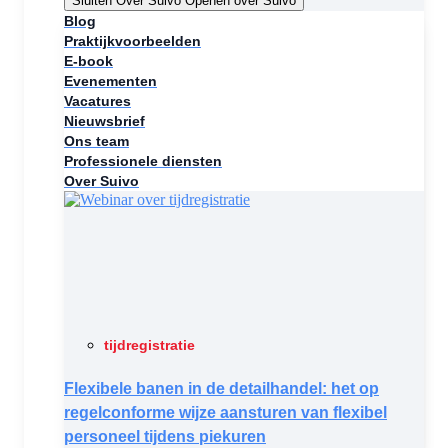
Sluiten Over Suivo
Openen over Suivo
Blog
Praktijkvoorbeelden
E-book
Evenementen
Vacatures
Nieuwsbrief
Ons team
Professionele diensten
Over Suivo
tijdregistratie
Flexibele banen in de detailhandel: het op
regelconforme wijze aansturen van flexibel
personeel tijdens piekuren